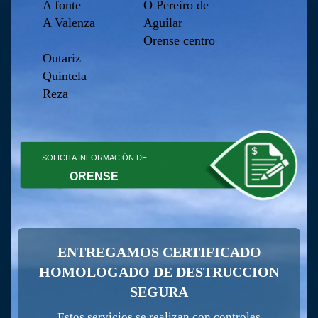
A fonte
O Pereiro de
A Valenza
Aguilar
Orense centro
Outariz
Quintela
Reza
SOLICITA INFORMACIÓN DE
ORENSE
ENTREGAMOS CERTIFICADO
HOMOLOGADO DE DESTRUCCION
SEGURA
Estos servicios se realizan con controles