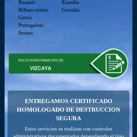
Basauri
Erandio
Bilbao centro
Gernika
Getxo
Portugalete
Sestao
SOLICITA INFORMACIÓN DE
VIZCAYA
ENTREGAMOS CERTIFICADO
HOMOLOGADO DE DESTRUCCION
SEGURA
Estos servicios se realizan con controles
administrativos documentados dependiendo el tipo