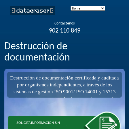
Contáctenos
902 110 849
Destrucción de
documentación
Destrucción de documentación certificada y auditada
por organismos independientes, a través de los
sistemas de gestión ISO 9001/ ISO 14001 y 15713
normativa que garantiza las buenas prácticas en la
destrucción confidencial de papel, ropa, textil, Cd,
material informático. Garantizamos el cumplimiento
del Reglamento Europeo de Protección de Datos.
SOLICITA INFORMACIÓN SIN