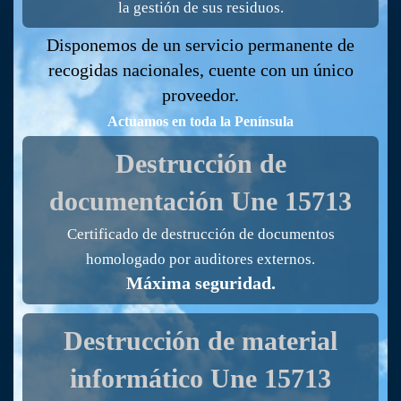
la gestión de sus residuos.
Disponemos de un servicio permanente de
recogidas nacionales, cuente con un único
proveedor.
Actuamos en toda la Península
Destrucción de
documentación
Une 15713
Certificado de destrucción de documentos
homologado por auditores externos.
Máxima seguridad.
Destrucción de material
informático
Une 15713