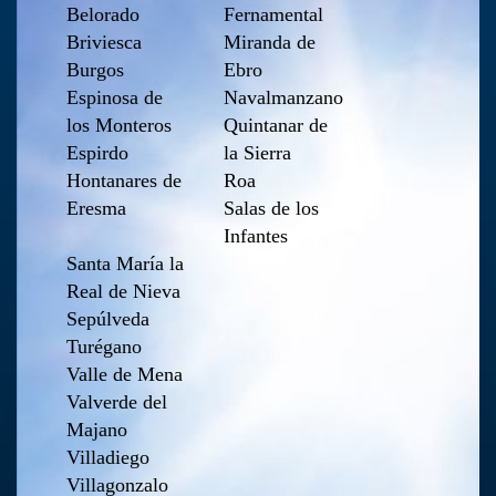
Belorado
Fernamental
Briviesca
Miranda de
Burgos
Ebro
Espinosa de
Navalmanzano
los Monteros
Quintanar de
Espirdo
la Sierra
Hontanares de
Roa
Eresma
Salas de los
Infantes
Santa María la
Real de Nieva
Sepúlveda
Turégano
Valle de Mena
Valverde del
Majano
Villadiego
Villagonzalo