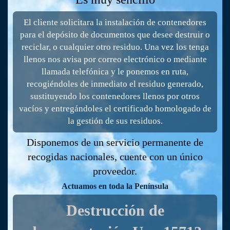
El cliente solicitara la instalación de contenedores
para el depósito de documentos que desee destruir o
reciclar, o cualquier otro residuo. Una vez los tenga
llenos nos avisa por correo electrónico o mediante
llamada telefónica y le ponemos en ruta,
recogiéndoles de inmediato el residuo generado,
sustituyendo los contenedores llenos por otros
vacíos y entregándoles el certificado homologado de
la gestión de sus residuos.
Disponemos de un servicio permanente de
recogidas nacionales, cuente con un único
proveedor.
Actuamos en toda la Península
Destrucción de