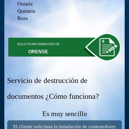
Outariz
Quintela
Reza
SOLICITA INFORMACIÓN DE
ORENSE
Servicio de destrucción de
documentos ¿Cómo funciona?
Es muy sencillo
El cliente solicitara la instalación de contenedores