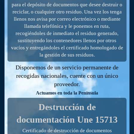
para el depósito de documentos que desee destruir o
reciclar, o cualquier otro residuo. Una vez los tenga
llenos nos avisa por correo electrónico o mediante
llamada telefónica y le ponemos en ruta,
recogiéndoles de inmediato el residuo generado,
sustituyendo los contenedores llenos por otros
vacíos y entregándoles el certificado homologado de
la gestión de sus residuos.
Disponemos de un servicio permanente de
recogidas nacionales, cuente con un único
proveedor.
Actuamos en toda la Península
Destrucción de
documentación
Une 15713
Certificado de destrucción de documentos