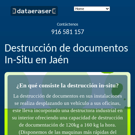
Contáctenos
916 581 157
Destrucción de documentos
In-Situ en Jaén
¿En qué consiste la destrucción in-situ?
La destrucción de documentos en sus instalaciones
se realiza desplazando un vehículo a sus oficinas,
este lleva incorporado una destructora industrial en
su interior ofreciendo una capacidad de destrucción
de documentación de 120kg a 160 kg la hora.
(Disponemos de las maquinas más rápidas del