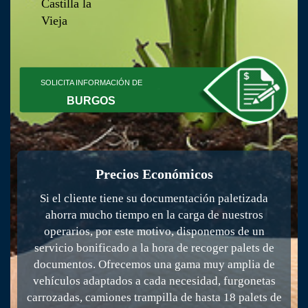
Castilla la
Vieja
SOLICITA INFORMACIÓN DE
BURGOS
Precios Económicos
Si el cliente tiene su documentación paletizada
ahorra mucho tiempo en la carga de nuestros
operarios, por este motivo, disponemos de un
servicio bonificado a la hora de recoger palets de
documentos. Ofrecemos una gama muy amplia de
vehículos adaptados a cada necesidad, furgonetas
carrozadas, camiones trampilla de hasta 18 palets de