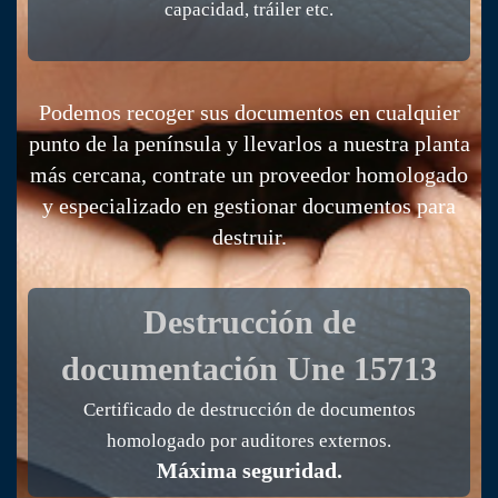
capacidad, tráiler etc.
CONTRATE CONFIANZA
Podemos recoger sus documentos en cualquier
punto de la península y llevarlos a nuestra planta
más cercana, contrate un proveedor homologado
y especializado en gestionar documentos para
destruir.
Actuamos en toda la Península
Destrucción de
documentación
Une 15713
Certificado de destrucción de documentos
homologado por auditores externos.
Máxima seguridad.