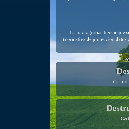
Las radiografías tienen que 
(normativa de protección datos d
Des
Certifi
Destr
Cer