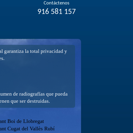
Contáctenos
916 581 157
ual garantiza la total privacidad y
es.
olumen de radiografías que pueda
enen que ser destruidas.
ant Boi de Llobregat
ant Cugat del Vallès Rubí