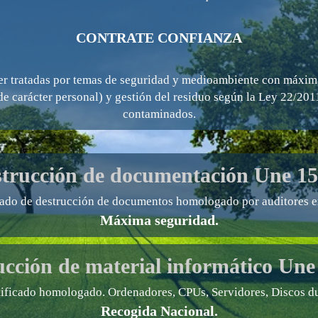
CONTRATE CONFIANZA
ser tratadas por temas de seguridad y medioambiente con máxima
e carácter personal) y gestión del residuo según la Ley 22/201
contaminados.
trucción de documentación
Une 15
cado de destrucción de documentos homologado por auditores e
Máxima seguridad.
ucción de material informático
Une
tificado homologado. Ordenadores, CPUs, Servidores, Discos du
Recogida Nacional.