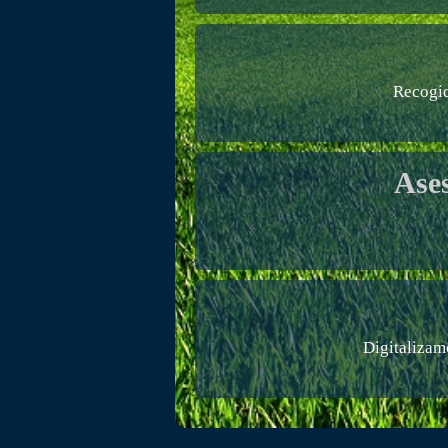
Recogid
Ase
Digitalizam