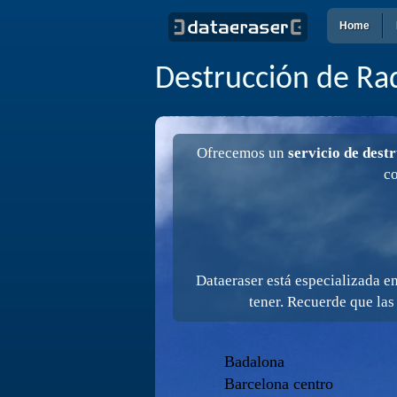
Home
Destrucción de Rad
Ofrecemos un
servicio de dest
co
Dataeraser está especializada e
tener. Recuerde que las
Badalona
Barcelona centro