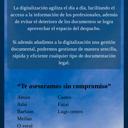
La digitalización agiliza el día a día, facilitando el
acceso a la información de los profesionales, además
de evitar el deterioro de los documentos se logra
aprovechar el espacio del despacho.
Si además añadimos a la digitalización una gestión
documental, podremos gestionar de manera sencilla,
rápida y eficiente cualquier tipo de documentación
legal.
“Te asesoramos sin compromiso”
Abuin
Castro
Adai
Fazai
Barbain
Lugo centro
Meilan
O veral