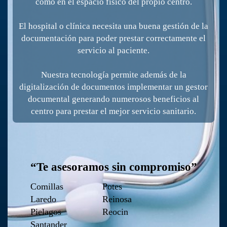
como en el espacio físico del propio centro.
El hospital o clínica necesita una buena gestión de la
documentación para poder prestar correctamente el
servicio al paciente.
Nuestra tecnología permite además de la
digitalización de documentos implementar un gestor
documental generando numerosos beneficios al
centro para prestar el mejor servicio sanitario.
“Te asesoramos sin compromiso”
Comillas
Potes
Laredo
Reinosa
Pielagos
Reocin
Santander