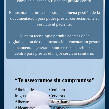
como en el espacio físico del propio centro.
El hospital o clínica necesita una buena gestión de la
documentación para poder prestar correctamente el
servicio al paciente.
Nuestra tecnología permite además de la
digitalización de documentos implementar un gestor
documental generando numerosos beneficios al
centro para prestar el mejor servicio sanitario.
“Te asesoramos sin compromiso”
Albelda de
Cenicero
Iregua
Cervera del
Alberite
Río Alhama
Aldeanueva
Fuenmayor