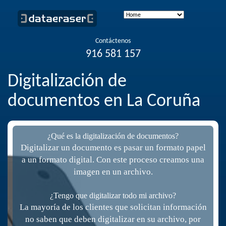
Contáctenos
916 581 157
Digitalización de
documentos en La Coruña
¿Qué es la digitalización de documentos?
Digitalizar un documento es pasar un formato papel
a un formato digital. Con este proceso creamos una
imagen en un archivo.
¿Tengo que digitalizar todo mi archivo?
La mayoría de los clientes que solicitan información
no saben que deben digitalizar en su archivo, por