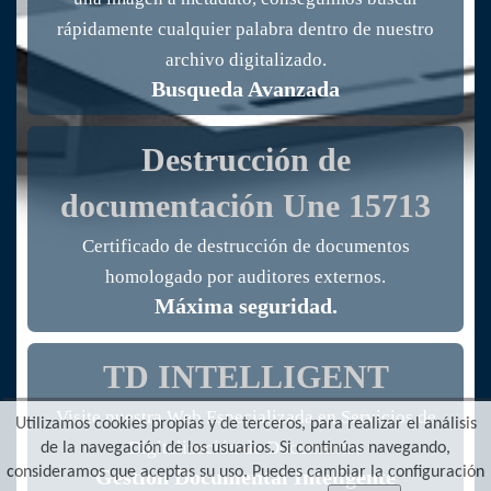
rápidamente cualquier palabra dentro de nuestro
archivo digitalizado.
Busqueda Avanzada
Destrucción de
documentación
Une 15713
Certificado de destrucción de documentos
homologado por auditores externos.
Máxima seguridad.
TD INTELLIGENT
Visite nuestra Web Especializada en Servicios de
Utilizamos cookies propias y de terceros, para realizar el análisis
Digitalización de Documentos
de la navegación de los usuarios. Si continúas navegando,
consideramos que aceptas su uso. Puedes cambiar la configuración
Gestión Documental Inteligente