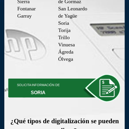
Sierra
de Gormaz
Fontanar
San Leonardo
Garray
de Yagüe
Soria
Torija
Trillo
Vinuesa
Ágreda
Ólvega
SOLICITA INFORMACIÓN DE
SORIA
¿Qué tipos de digitalización se pueden