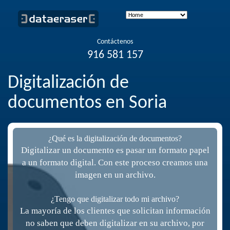
Contáctenos
916 581 157
Digitalización de
documentos en Soria
¿Qué es la digitalización de documentos?
Digitalizar un documento es pasar un formato papel
a un formato digital. Con este proceso creamos una
imagen en un archivo.
¿Tengo que digitalizar todo mi archivo?
La mayoría de los clientes que solicitan información
no saben que deben digitalizar en su archivo, por