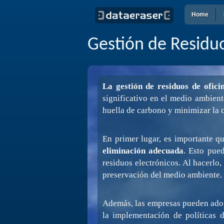
Home
Gestión de Residuo
La gestión de residuos de ofici
significativo en el medio ambient
huella de carbono y minimizar la 
En primer lugar, es importante q
eliminación adecuada
. Esto pued
residuos electrónicos. Al hacerlo
preservación del medio ambiente.
Además, las empresas pueden adopt
la implementación de políticas d