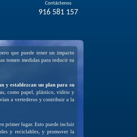
Contáctenos
916 581 157
pero que puede tener un impacto
esas tomen medidas para reducir su
an y establezcan un plan para su
as, como papel, plástico, vidrio y
ían a vertederos y contribuir a la
n primer lugar. Esto puede incluir
bles y reciclables, y promover la