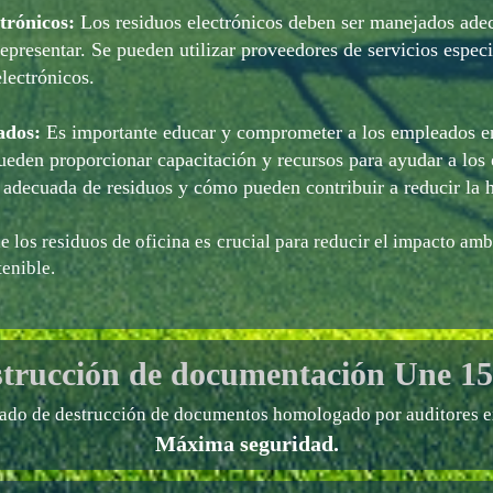
trónicos:
Los residuos electrónicos deben ser manejados ade
presentar. Se pueden utilizar proveedores de servicios especi
electrónicos.
ados:
Es importante educar y comprometer a los empleados en
ueden proporcionar capacitación y recursos para ayudar a lo
 adecuada de residuos y cómo pueden contribuir a reducir la 
 los residuos de oficina es crucial para reducir el impacto amb
tenible.
trucción de documentación
Une 15
cado de destrucción de documentos homologado por auditores e
Máxima seguridad.