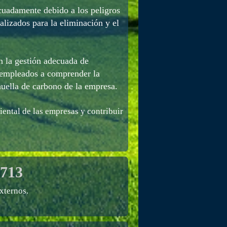
cuadamente debido a los peligros
alizados para la eliminación y el
 la gestión adecuada de
s empleados a comprender la
huella de carbono de la empresa.
iental de las empresas y contribuir
713
xternos.