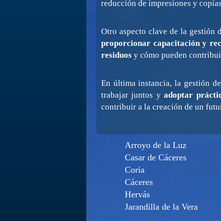
reducción de impresiones y copias
Otro aspecto clave de la gestión
proporcionar capacitación y re
residuos
y cómo pueden contribuir
En última instancia, la gestión d
trabajar juntos y
adoptar prácti
contribuir a la creación de un fut
Arroyo de la Luz
Casar de Cáceres
Coria
Cáceres
Hervás
Jarandilla de la Vera