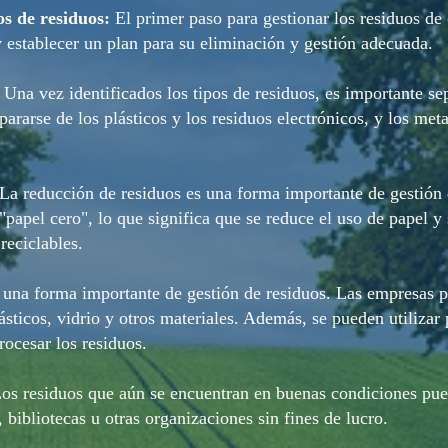
os de residuos:
El primer paso para gestionar los residuos de o
 establecer un plan para su eliminación y gestión adecuada.
Una vez identificados los tipos de residuos, es importante s
pararse de los plásticos y los residuos electrónicos, y los met
La reducción de residuos es una forma importante de gestión 
"papel cero", lo que significa que se reduce el uso de papel y 
 reciclables.
s una forma importante de gestión de residuos. Las empresas 
lásticos, vidrio y otros materiales. Además, se pueden utilizar
rocesar los residuos.
os residuos que aún se encuentran en buenas condiciones pue
 bibliotecas u otras organizaciones sin fines de lucro.