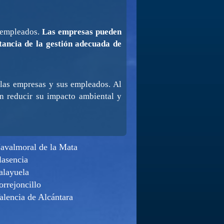
s empleados.
Las empresas pueden
ancia de la gestión adecuada de
e las empresas y sus empleados. Al
n reducir su impacto ambiental y
avalmoral de la Mata
lasencia
alayuela
orrejoncillo
alencia de Alcántara