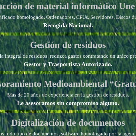
ucción de material informático
Une
tificado homologado. Ordenadores, CPUs, Servidores, Discos du
Recogida Nacional.
Gestión de residuos
a integral de residuos, reduzca gastos contratando un único pr
Gestor y Trasportista Autorizado.
soramiento Medioambiental “Gratu
Más de 20 años de experiencia en la gestión de residuos.
Le asesoramos sin compromiso alguno.
Digitalización de documentos
os todo tipo de documentos, software homologado por la agencia