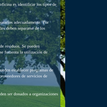
ficina es identificar los tipos de
epararlos adecuadamente. Por
ales deben separarse de los
de residuos. Se pueden
se fomenta la utilización de
pueden establecer programas de
 proveedores de servicios de
den ser donados a organizaciones