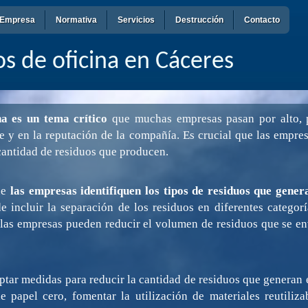
Empresa
Normativa
Servicios
Destrucción
Contacto
s de oficina en Cáceres
na es un tema crítico
que muchas empresas pasan por alto, 
e y en la reputación de la compañía. Es crucial que las empr
cantidad de residuos que producen.
ue
las empresas identifiquen los tipos de residuos que gener
e incluir la separación de los residuos en diferentes categorí
, las empresas pueden reducir el volumen de residuos que se env
ar medidas para reducir la cantidad de residuos que generan e
e papel cero, fomentar la utilización de materiales reutiliza