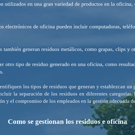
n utilizados en una gran variedad de productos en la oficina,
s electrónicos de oficina pueden incluir computadoras, teléfo
s también generan residuos metálicos, como grapas, clips y o
er otro tipo de residuo generado en una oficina, como resulta
s.
entifiquen los tipos de residuos que generan y establezcan un
cluir la separación de los residuos en diferentes categorías,
ción y el compromiso de los empleados en la gestión adecuada de
Como se gestionan los residuos e oficina