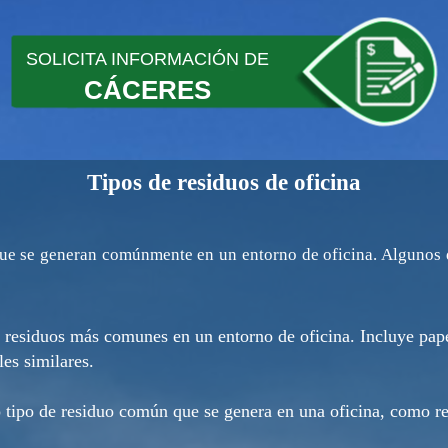
SOLICITA INFORMACIÓN DE
CÁCERES
Tipos de residuos de oficina
que se generan comúnmente en un entorno de oficina. Algunos d
 residuos más comunes en un entorno de oficina. Incluye pape
les similares.
o tipo de residuo común que se genera en una oficina, como re