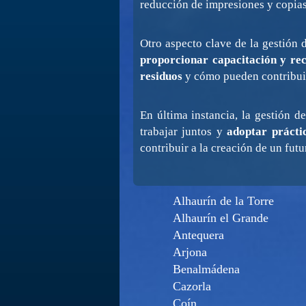
reducción de impresiones y copias
Otro aspecto clave de la gestión
proporcionar capacitación y re
residuos
y cómo pueden contribuir
En última instancia, la gestión d
trabajar juntos y
adoptar prácti
contribuir a la creación de un fut
Alhaurín de la Torre
Alhaurín el Grande
Antequera
Arjona
Benalmádena
Cazorla
Coín