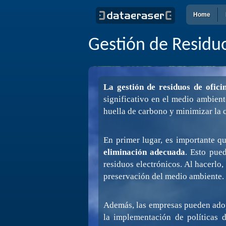
Home
Gestión de Residuo
La gestión de residuos de ofici
significativo en el medio ambient
huella de carbono y minimizar la 
En primer lugar, es importante q
eliminación adecuada
. Esto pued
residuos electrónicos. Al hacerlo
preservación del medio ambiente.
Además, las empresas pueden adopt
la implementación de políticas d