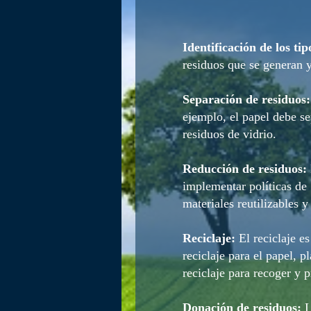
Identificación de los tip
residuos que se generan y
Separación de residuos:
ejemplo, el papel debe se
residuos de vidrio.
Reducción de residuos:
implementar políticas de 
materiales reutilizables y
Reciclaje:
El reciclaje e
reciclaje para el papel, p
reciclaje para recoger y p
Donación de residuos:
L