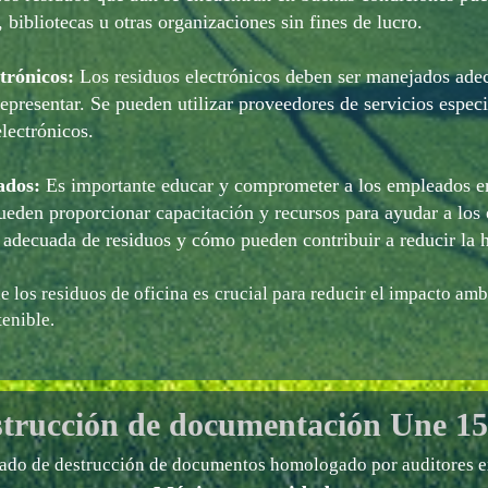
 bibliotecas u otras organizaciones sin fines de lucro.
trónicos:
Los residuos electrónicos deben ser manejados ade
presentar. Se pueden utilizar proveedores de servicios especi
electrónicos.
ados:
Es importante educar y comprometer a los empleados en
ueden proporcionar capacitación y recursos para ayudar a lo
 adecuada de residuos y cómo pueden contribuir a reducir la 
 los residuos de oficina es crucial para reducir el impacto amb
tenible.
trucción de documentación
Une 15
cado de destrucción de documentos homologado por auditores e