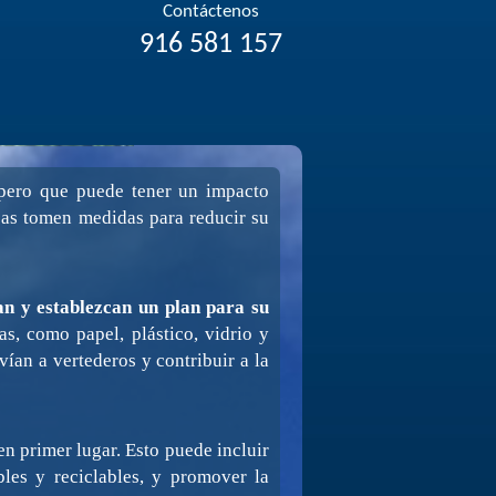
Contáctenos
916 581 157
pero que puede tener un impacto
esas tomen medidas para reducir su
an y establezcan un plan para su
as, como papel, plástico, vidrio y
ían a vertederos y contribuir a la
n primer lugar. Esto puede incluir
bles y reciclables, y promover la