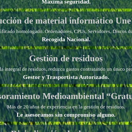
Máxima seguridad.
ucción de material informático
Une
tificado homologado. Ordenadores, CPUs, Servidores, Discos du
Recogida Nacional.
Gestión de residuos
a integral de residuos, reduzca gastos contratando un único pr
Gestor y Trasportista Autorizado.
soramiento Medioambiental “Gratu
Más de 20 años de experiencia en la gestión de residuos.
Le asesoramos sin compromiso alguno.