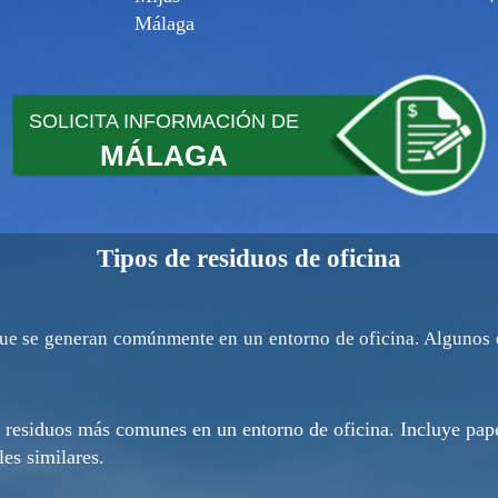
Málaga
SOLICITA INFORMACIÓN DE
MÁLAGA
Tipos de residuos de oficina
que se generan comúnmente en un entorno de oficina. Algunos d
 residuos más comunes en un entorno de oficina. Incluye pape
les similares.