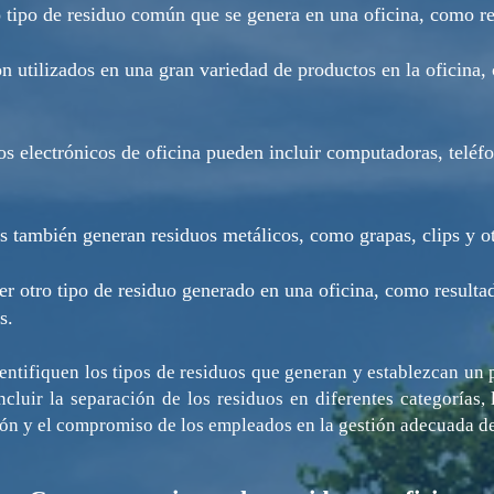
o tipo de residuo común que se genera en una oficina, como re
n utilizados en una gran variedad de productos en la oficina,
s electrónicos de oficina pueden incluir computadoras, teléfo
s también generan residuos metálicos, como grapas, clips y o
er otro tipo de residuo generado en una oficina, como resulta
s.
entifiquen los tipos de residuos que generan y establezcan un
cluir la separación de los residuos en diferentes categorías,
ción y el compromiso de los empleados en la gestión adecuada de