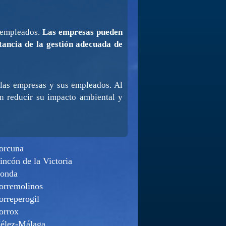
s empleados.
Las empresas pueden
ancia de la gestión adecuada de
e las empresas y sus empleados. Al
n reducir su impacto ambiental y
orcuna
incón de la Victoria
onda
orremolinos
orreperogil
orrox
élez-Málaga