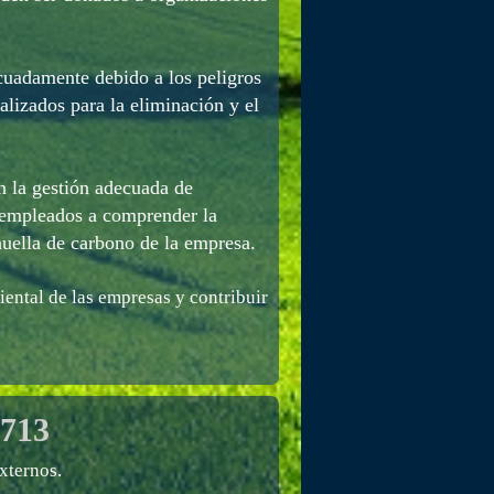
cuadamente debido a los peligros
alizados para la eliminación y el
 la gestión adecuada de
s empleados a comprender la
huella de carbono de la empresa.
iental de las empresas y contribuir
713
xternos.