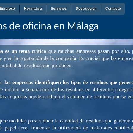
Empresa
Normativa
Servicios
Destrucción
Contacto
s de oficina en Málaga
na es un tema crítico
que muchas empresas pasan por alto, 
e y en la reputación de la compañía. Es crucial que las empr
cantidad de residuos que producen.
ue
las empresas identifiquen los tipos de residuos que gener
e incluir la separación de los residuos en diferentes categorí
, las empresas pueden reducir el volumen de residuos que se env
ar medidas para reducir la cantidad de residuos que generan e
e papel cero, fomentar la utilización de materiales reutiliza