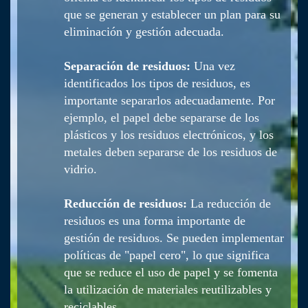
que se generan y establecer un plan para su
eliminación y gestión adecuada.
Separación de residuos:
Una vez
identificados los tipos de residuos, es
importante separarlos adecuadamente. Por
ejemplo, el papel debe separarse de los
plásticos y los residuos electrónicos, y los
metales deben separarse de los residuos de
vidrio.
Reducción de residuos:
La reducción de
residuos es una forma importante de
gestión de residuos. Se pueden implementar
políticas de "papel cero", lo que significa
que se reduce el uso de papel y se fomenta
la utilización de materiales reutilizables y
reciclables.