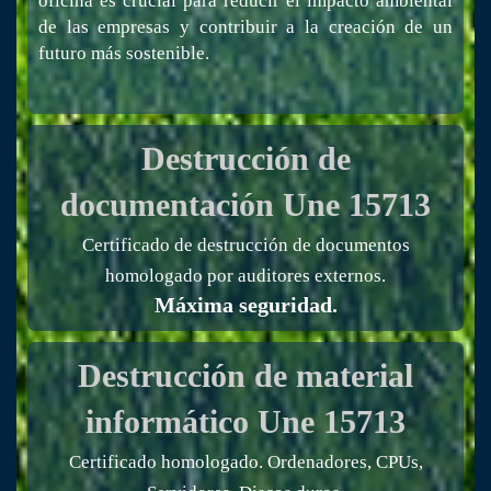
oficina es crucial para reducir el impacto ambiental
de las empresas y contribuir a la creación de un
futuro más sostenible.
Destrucción de
documentación
Une 15713
Certificado de destrucción de documentos
homologado por auditores externos.
Máxima seguridad.
Destrucción de material
informático
Une 15713
Certificado homologado. Ordenadores, CPUs,