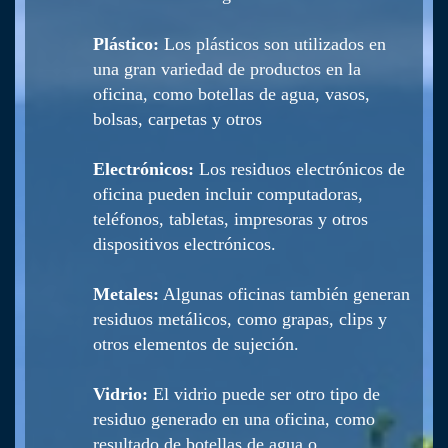
Plástico:
Los plásticos son utilizados en
una gran variedad de productos en la
oficina, como botellas de agua, vasos,
bolsas, carpetas y otros
Electrónicos:
Los residuos electrónicos de
oficina pueden incluir computadoras,
teléfonos, tabletas, impresoras y otros
dispositivos electrónicos.
Metales:
Algunas oficinas también generan
residuos metálicos, como grapas, clips y
otros elementos de sujeción.
Vidrio:
El vidrio puede ser otro tipo de
residuo generado en una oficina, como
resultado de botellas de agua o