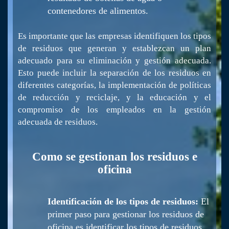
contenedores de alimentos.
Es importante que las empresas identifiquen los tipos
de residuos que generan y establezcan un plan
adecuado para su eliminación y gestión adecuada.
Esto puede incluir la separación de los residuos en
diferentes categorías, la implementación de políticas
de reducción y reciclaje, y la educación y el
compromiso de los empleados en la gestión
adecuada de residuos.
Como se gestionan los residuos e
oficina
Identificación de los tipos de residuos:
El
primer paso para gestionar los residuos de
oficina es identificar los tipos de residuos