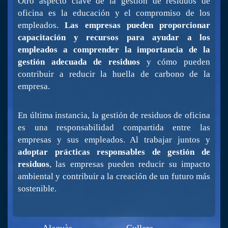
Otro aspecto clave de la gestión de residuos de
oficina es la educación y el compromiso de los
empleados.
Las empresas pueden proporcionar
capacitación y recursos para ayudar a los
empleados a comprender la importancia de la
gestión adecuada de residuos
y cómo pueden
contribuir a reducir la huella de carbono de la
empresa.
En última instancia, la gestión de residuos de oficina
es una responsabilidad compartida entre las
empresas y sus empleados. Al trabajar juntos y
adoptar prácticas responsables de gestión de
residuos
, las empresas pueden reducir su impacto
ambiental y contribuir a la creación de un futuro más
sostenible.
Alaquàs
Cullera