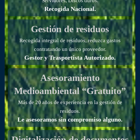
Servidores, Discos duros.
Recogida Nacional.
Gestión de residuos
Recogida integral de residuos, reduzca gastos
contratando un único proveedor.
Gestor y Trasportista Autorizado.
Asesoramiento
Medioambiental “Gratuito”
Más de 20 años de experiencia en la gestión de
residuos.
Le asesoramos sin compromiso alguno.
Digitalización de documentos