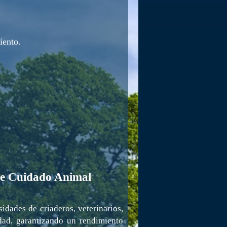
iento.
de Cuidado Animal
idades de criaderos, veterinarios,
dad, garantizando un rendimiento