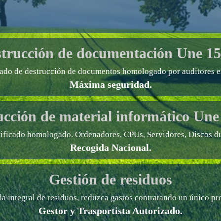
trucción de documentación
Une 15
cado de destrucción de documentos homologado por auditores e
Máxima seguridad.
ucción de material informático
Une
tificado homologado. Ordenadores, CPUs, Servidores, Discos du
Recogida Nacional.
Gestión de residuos
a integral de residuos, reduzca gastos contratando un único pr
Gestor y Trasportista Autorizado.