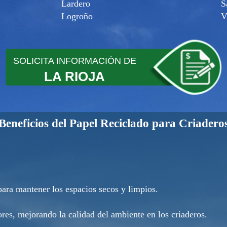
Lardero
S
Logroño
V
SOLICITA INFORMACIÓN DE
LA RIOJA
Beneficios del Papel Reciclado para Criadero
para mantener los espacios secos y limpios.
res, mejorando la calidad del ambiente en los criaderos.