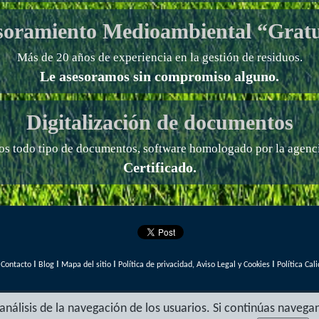
soramiento Medioambiental “Gratu
Más de 20 años de experiencia en la gestión de residuos.
Le asesoramos sin compromiso alguno.
Digitalización de documentos
os todo tipo de documentos, software homologado por la agencia
Certificado.
I
I
I
I
I
Contacto
Blog
Mapa del sitio
Política de privacidad, Aviso Legal y Cookies
Política Ca
l análisis de la navegación de los usuarios. Si continúas nav