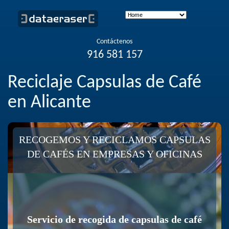
Contáctenos
916 581 157
Reciclaje Capsulas de Café
en Alicante
RECOGEMOS Y RECICLAMOS CAPSULAS
DE CAFÉS EN EMPRESAS Y OFICINAS
¿NO SABES QUE HACER CONTUS
CAPSULAS DE CAFÉ?
Servicio de recogida de capsulas de café