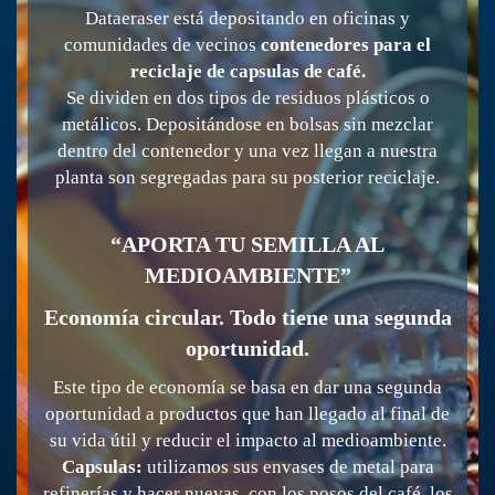
Dataeraser está depositando en oficinas y
comunidades de vecinos
contenedores para el
reciclaje de capsulas de café.
Se dividen en dos tipos de residuos plásticos o
metálicos. Depositándose en bolsas sin mezclar
dentro del contenedor y una vez llegan a nuestra
planta son segregadas para su posterior reciclaje.
“APORTA TU SEMILLA AL
MEDIOAMBIENTE”
Economía circular. Todo tiene una segunda
oportunidad.
Este tipo de economía se basa en dar una segunda
oportunidad a productos que han llegado al final de
su vida útil y reducir el impacto al medioambiente.
Capsulas:
utilizamos sus envases de metal para
refinerías y hacer nuevas, con los posos del café, los