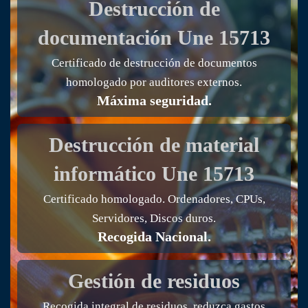
Destrucción de
documentación
Une 15713
Certificado de destrucción de documentos
homologado por auditores externos.
Máxima seguridad.
Destrucción de material
informático
Une 15713
Certificado homologado. Ordenadores, CPUs,
Servidores, Discos duros.
Recogida Nacional.
Gestión de residuos
Recogida integral de residuos, reduzca gastos