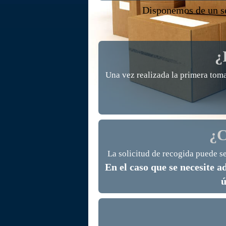
Disponemos de un se
¿
Una vez realizada la primera toma
¿C
La solicitud de recogida puede se
En el caso que se necesite 
ú