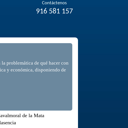
Contáctenos
916 581 157
n la problemática de qué hacer con
tica y económica, disponiendo de
avalmoral de la Mata
lasencia