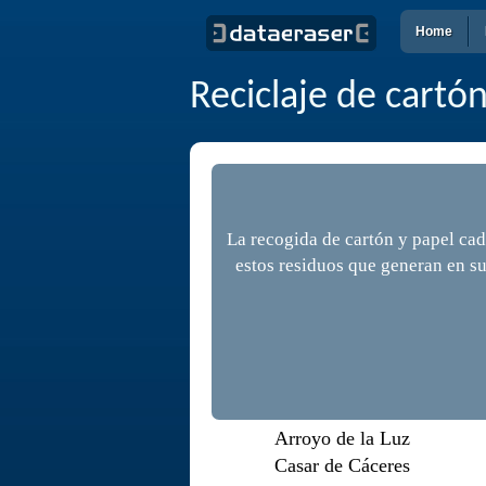
Home
Reciclaje de cartó
La recogida de cartón y papel cad
estos residuos que generan en s
Arroyo de la Luz
Casar de Cáceres