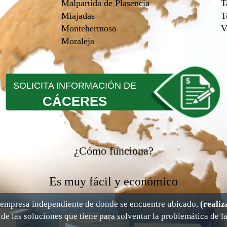
Malpartida de Plasencia
T
Miajadas
T
Montehermoso
V
Moraleja
SOLICITA INFORMACIÓN DE
CÁCERES
¿Cómo funciona?
Es muy fácil y económico
a empresa independiente de donde se encuentre ubicado,
(realiz
 de las soluciones que tiene para solventar la problemática de la