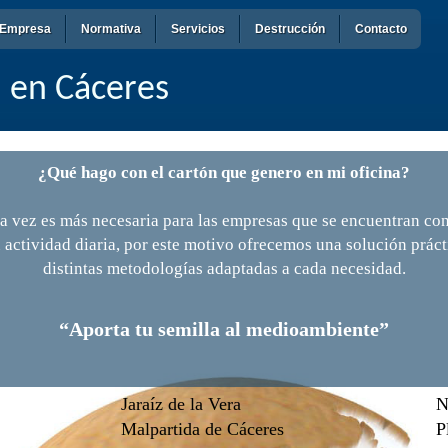
Empresa
Normativa
Servicios
Destrucción
Contacto
n en Cáceres
¿Qué hago con el cartón que genero en mi oficina?
a vez es más necesaria para las empresas que se encuentran co
u actividad diaria, por este motivo ofrecemos una solución prác
distintas metodologías adaptadas a cada necesidad.
“Aporta tu semilla al medioambiente”
Jaraíz de la Vera
N
Malpartida de Cáceres
P