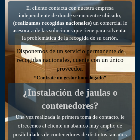
El cliente contacta con nuestra empresa
independiente de donde se encuentre ubicado,
(realizamos recogidas nacionales)
un comercial le
asesorara de las soluciones que tiene para solventar
la problemática de la recogida de su cartón.
Disponemos de un servicio permanente de
recogidas nacionales, cuente con un único
proveedor.
“Contrate un gestor homologado”
¿Instalación de jaulas o
contenedores?
Una vez realizada la primera toma de contacto, le
ofrecemos al cliente un abanico muy amplio de
posibilidades de contenedores de distintos tamaños