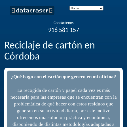
Contáctenos
916 581 157
Reciclaje de cartón en
Córdoba
¿Qué hago con el cartón que genero en mi oficina?
La recogida de cartón y papel cada vez es más
necesaria para las empresas que se encuentran con la
problemática de qué hacer con estos residuos que
generan en su actividad diaria, por este motivo
ofrecemos una solución práctica y económica,
disponiendo de distintas metodologías adaptadas a