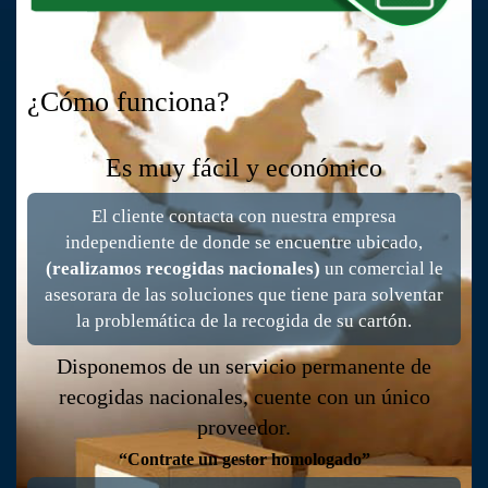
¿Cómo funciona?
Es muy fácil y económico
El cliente contacta con nuestra empresa
independiente de donde se encuentre ubicado,
(realizamos recogidas nacionales)
un comercial le
asesorara de las soluciones que tiene para solventar
la problemática de la recogida de su cartón.
Disponemos de un servicio permanente de
recogidas nacionales, cuente con un único
proveedor.
“Contrate un gestor homologado”