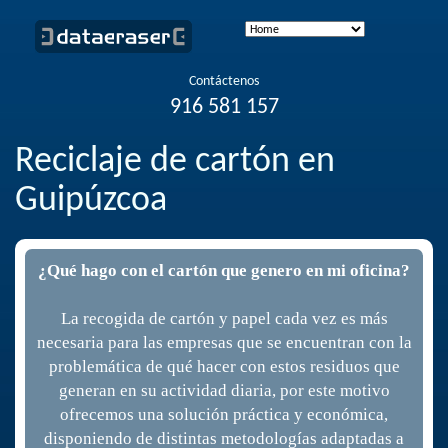
Contáctenos
916 581 157
Reciclaje de cartón en
Guipúzcoa
¿Qué hago con el cartón que genero en mi oficina?
La recogida de cartón y papel cada vez es más
necesaria para las empresas que se encuentran con la
problemática de qué hacer con estos residuos que
generan en su actividad diaria, por este motivo
ofrecemos una solución práctica y económica,
disponiendo de distintas metodologías adaptadas a