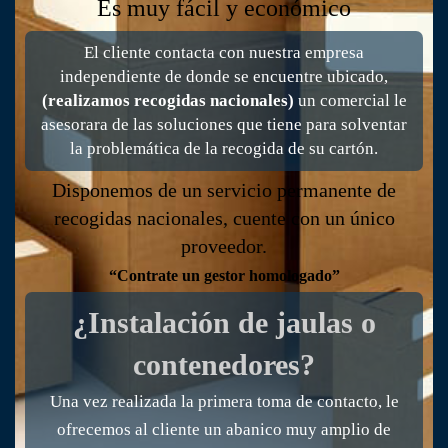
Es muy fácil y económico
El cliente contacta con nuestra empresa
independiente de donde se encuentre ubicado,
(realizamos recogidas nacionales)
un comercial le
asesorara de las soluciones que tiene para solventar
la problemática de la recogida de su cartón.
Disponemos de un servicio permanente de
recogidas nacionales, cuente con un único
proveedor.
“Contrate un gestor homologado”
¿Instalación de jaulas o
contenedores?
Una vez realizada la primera toma de contacto, le
ofrecemos al cliente un abanico muy amplio de