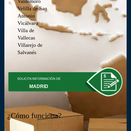
Valdemoro
Velilla de San
Antonio
Vicálvaro
Villa de
Vallecas
Villarejo de
Salvanés
SOLICITA INFORMACIÓN DE
MADRID
¿Cómo funciona?