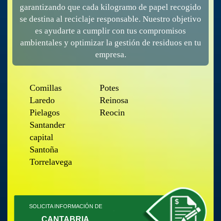
garantizando que cada kilogramo de papel recogido
se destina al reciclaje responsable. Nuestro objetivo
es ayudarte a cumplir con tus compromisos
ambientales y optimizar la gestión de residuos en tu
empresa.
Comillas
Potes
Laredo
Reinosa
Pielagos
Reocin
Santander
capital
Santoña
Torrelavega
SOLICITA INFORMACIÓN DE
CANTABRIA