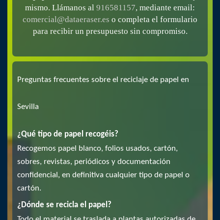
mismo. Llámanos al
916581157
, mediante email:
comercial@dataeraser.es
o completa el formulario
para recibir un presupuesto sin compromiso.
Preguntas frecuentes sobre el reciclaje de papel en
Sevilla
¿Qué tipo de papel recogéis?
Recogemos papel blanco, folios usados, cartón,
sobres, revistas, periódicos y documentación
confidencial, en definitiva cualquier tipo de papel o
cartón.
¿Dónde se recicla el papel?
Todo el material se traslada a plantas autorizadas de