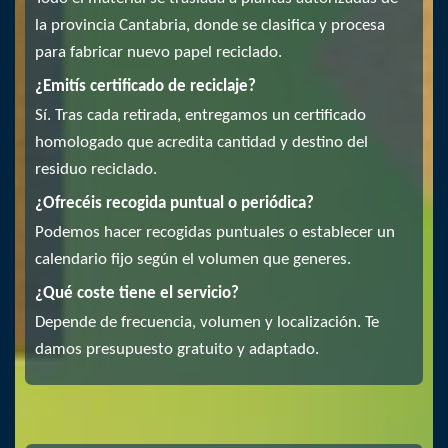
la provincia Cantabria, donde se clasifica y procesa
para fabricar nuevo papel reciclado.
¿Emitís certificado de reciclaje?
Sí. Tras cada retirada, entregamos un certificado
homologado que acredita cantidad y destino del
residuo reciclado.
¿Ofrecéis recogida puntual o periódica?
Podemos hacer recogidas puntuales o establecer un
calendario fijo según el volumen que generes.
¿Qué coste tiene el servicio?
Depende de frecuencia, volumen y localización. Te
damos presupuesto gratuito y adaptado.
Dataeraser – Expertos en reciclaje, destrucción de
documentación y gestión sostenible de residuos.