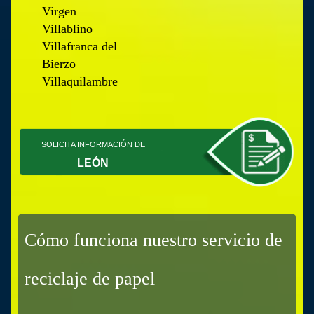
Virgen
Villablino
Villafranca del
Bierzo
Villaquilambre
SOLICITA INFORMACIÓN DE
LEÓN
Cómo funciona nuestro servicio de
reciclaje de papel