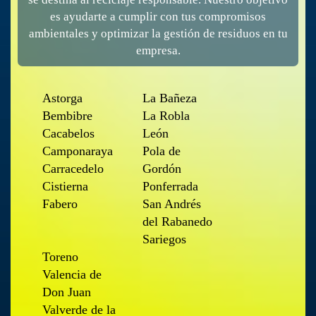
es ayudarte a cumplir con tus compromisos
ambientales y optimizar la gestión de residuos en tu
empresa.
Astorga
La Bañeza
Bembibre
La Robla
Cacabelos
León
Camponaraya
Pola de
Carracedelo
Gordón
Cistierna
Ponferrada
Fabero
San Andrés
del Rabanedo
Sariegos
Toreno
Valencia de
Don Juan
Valverde de la