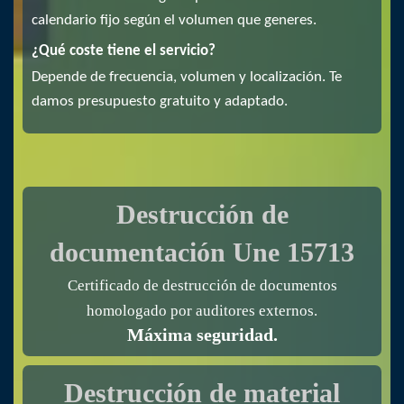
calendario fijo según el volumen que generes.
¿Qué coste tiene el servicio?
Depende de frecuencia, volumen y localización. Te
damos presupuesto gratuito y adaptado.
Dataeraser – Expertos en reciclaje, destrucción de
documentación y gestión sostenible de residuos.
Destrucción de
documentación
Une 15713
Certificado de destrucción de documentos
homologado por auditores externos.
Máxima seguridad.
Destrucción de material