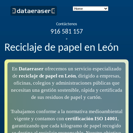
Contáctenos
916 581 157
>
Reciclaje de papel en León
En
Dataeraser
ofrecemos un servicio especializado
de
reciclaje de papel en León
, dirigido a empresas,
oficinas, colegios y administraciones públicas que
necesitan una gestión sostenible, rápida y certificada
de sus residuos de papel y cartón.
Trabajamos conforme a la normativa medioambiental
vigente y contamos con
certificación ISO 14001
,
garantizando que cada kilogramo de papel recogido
se destina al reciclaje responsable. Nuestro objetivo