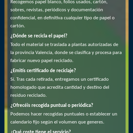
Recogemos papel blanco, folios usados, cartón,
sobres, revistas, periódicos y documentación
confidencial, en definitiva cualquier tipo de papel o
cartón.
¿Dónde se recicla el papel?
Todo el material se traslada a plantas autorizadas de
la provincia Valencia, donde se clasifica y procesa para
fabricar nuevo papel reciclado.
¿Emitís certificado de reciclaje?
Sí. Tras cada retirada, entregamos un certificado
homologado que acredita cantidad y destino del
residuo reciclado.
¿Ofrecéis recogida puntual o periódica?
Podemos hacer recogidas puntuales o establecer un
calendario fijo según el volumen que generes.
¿Qué coste tiene el servicio?