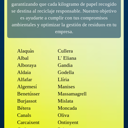
garantizando que cada kilogramo de papel recogido
se destina al reciclaje responsable. Nuestro objetivo
es ayudarte a cumplir con tus compromisos
ambientales y optimizar la gestión de residuos en tu
empresa.
Alaquàs
Cullera
Albal
L' Eliana
Alboraya
Gandia
Aldaia
Godella
Alfafar
Llíria
Algemesí
Manises
Benetússer
Massamagrell
Burjassot
Mislata
Bétera
Moncada
Canals
Oliva
Carcaixent
Ontinyent