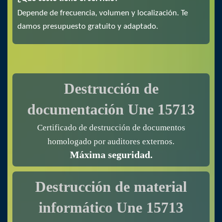
Depende de frecuencia, volumen y localización. Te
damos presupuesto gratuito y adaptado.
Dataeraser – Expertos en reciclaje, destrucción de
documentación y gestión sostenible de residuos.
Destrucción de
documentación
Une 15713
Certificado de destrucción de documentos
homologado por auditores externos.
Máxima seguridad.
Destrucción de material
informático
Une 15713