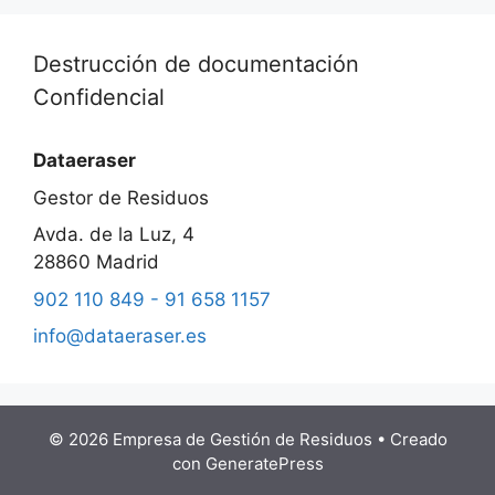
Destrucción de documentación
Confidencial
Dataeraser
Gestor de Residuos
Avda. de la Luz, 4
28860
Madrid
902 110 849 - 91 658 1157
info@dataeraser.es
© 2026 Empresa de Gestión de Residuos
• Creado
con
GeneratePress