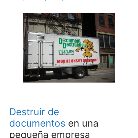
Destruir de
documentos
en una
pequeña empresa