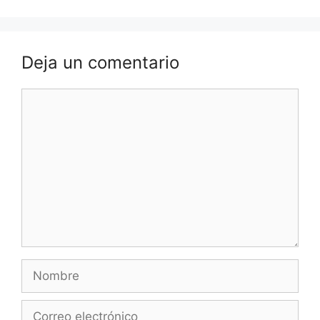
Deja un comentario
Comentario
Nombre
Correo