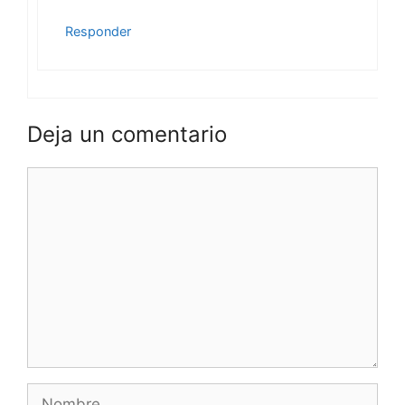
Responder
Deja un comentario
Comentario
Nombre