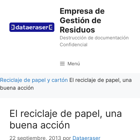
Saltar
Empresa de
al
Gestión de
contenido
Residuos
Destrucción de documentación
Confidencial
Menú
Reciclaje de papel y cartón
El reciclaje de papel, una
buena acción
El reciclaje de papel, una
buena acción
22 septiembre, 2013
por
Dataeraser