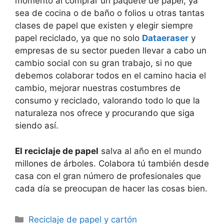
momento al comprar un paquete de papel, ya
sea de cocina o de baño o folios u otras tantas
clases de papel que existen y elegir siempre
papel reciclado, ya que no solo
Dataeraser
y
empresas de su sector pueden llevar a cabo un
cambio social con su gran trabajo, si no que
debemos colaborar todos en el camino hacia el
cambio, mejorar nuestras costumbres de
consumo y reciclado, valorando todo lo que la
naturaleza nos ofrece y procurando que siga
siendo así.
El reciclaje de papel
salva al año en el mundo
millones de árboles. Colabora tú también desde
casa con el gran número de profesionales que
cada día se preocupan de hacer las cosas bien.
Categorías
Reciclaje de papel y cartón