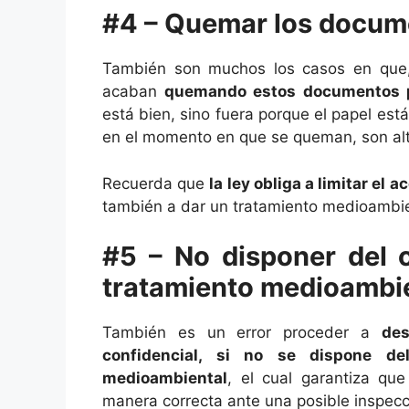
#4 – Quemar los docum
También son muchos los casos en que,
acaban
quemando estos documentos pa
está bien, sino fuera porque el papel es
en el momento en que se queman, son al
Recuerda que
la ley obliga a limitar el
también a dar un tratamiento medioambien
#5 – No disponer del c
tratamiento medioambi
También es un error proceder a
des
confidencial, si no se dispone del
medioambiental
, el cual garantiza qu
manera correcta ante una posible inspecc