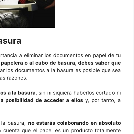
basura
rtancia a eliminar los documentos en papel de tu
a papelera o al cubo de basura, debes saber que
irar los documentos a la basura es posible que sea
ias razones.
tos a la basura
, sin ni siquiera haberlos cortado ni
a posibilidad de acceder a ellos
y, por tanto, a
 la basura,
no estarás colaborando en absoluto
n cuenta que el papel es un producto totalmente