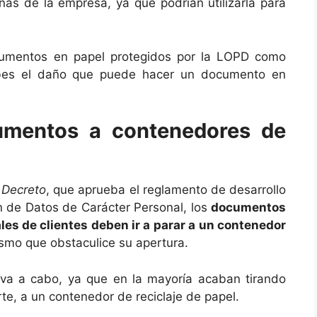
nas de la empresa, ya que podrían utilizarla para
ocumentos en papel protegidos por la LOPD como
bes el daño que puede hacer un documento en
cumentos a contenedores de
l Decreto
, que aprueba el reglamento de desarrollo
n de Datos de Carácter Personal, los
documentos
es de clientes deben ir a parar a un contenedor
smo que obstaculice su apertura.
va a cabo, ya que en la mayoría acaban tirando
te, a un contenedor de reciclaje de papel.