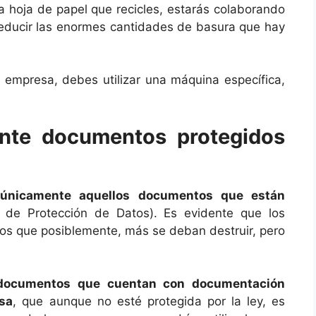
a hoja de papel que recicles, estarás colaborando
 reducir las enormes cantidades de basura que hay
a empresa, debes utilizar una máquina específica,
ente documentos protegidos
 únicamente aquellos documentos que están
 de Protección de Datos). Es evidente que los
os que posiblemente, más se deban destruir, pero
documentos que cuentan con documentación
esa
, que aunque no esté protegida por la ley, es