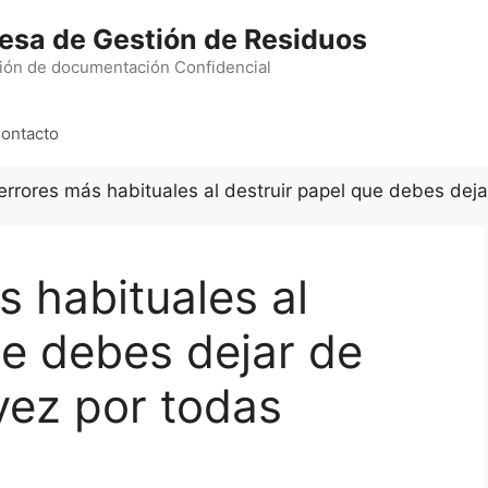
esa de Gestión de Residuos
ión de documentación Confidencial
ontacto
errores más habituales al destruir papel que debes dej
s habituales al
ue debes dejar de
vez por todas