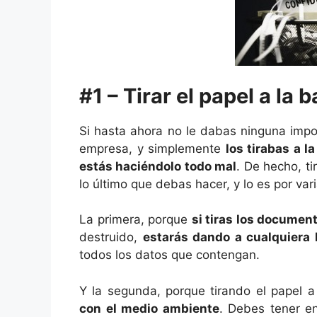
#1 – Tirar el papel a la 
Si hasta ahora no le dabas ninguna impo
empresa, y simplemente
los tirabas a l
estás haciéndolo todo mal
. De hecho, t
lo último que debas hacer, y lo es por var
La primera, porque
si tiras los documen
destruido,
estarás dando a cualquiera l
todos los datos que contengan.
Y la segunda, porque tirando el papel a
con el medio ambiente
. Debes tener e