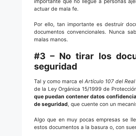
importante que no llegue a personas aje
actuar de mala fe.
Por ello, tan importante es destruir d
documentos convencionales. Nunca sa
malas manos.
#3 – No tirar los do
seguridad
Tal y como marca el
Artículo 107 del Rea
de la Ley Orgánica 15/1999 de Protecció
que puedan contener datos confidencial
de seguridad
, que cuente con un mecani
Algo que en muy pocas empresas se lle
estos documentos a la basura o, con suer