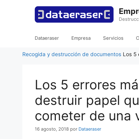
Saltar
Empr
al
contenido
Destrucc
Dataeraser
Empresa
Servicios
C
Recogida y destrucción de documentos
Los 5 
Los 5 errores má
destruir papel q
cometer de una 
16 agosto, 2018
por
Dataeraser