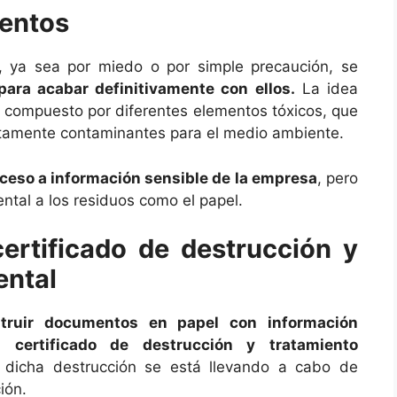
entos
 ya sea por miedo o por simple precaución, se
ra acabar definitivamente con ellos.
La idea
tá compuesto por diferentes elementos tóxicos, que
tamente contaminantes para el medio ambiente.
 acceso a información sensible de la empresa
, pero
tal a los residuos como el papel.
ertificado de destrucción y
ental
truir documentos en papel con información
 certificado de destrucción y tratamiento
e dicha destrucción se está llevando a cabo de
ión.