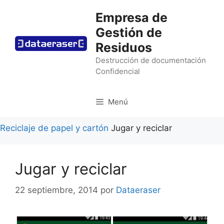
Saltar
Empresa de
al
Gestión de
contenido
Residuos
Destrucción de documentación
Confidencial
Menú
Reciclaje de papel y cartón
Jugar y reciclar
Jugar y reciclar
22 septiembre, 2014
por
Dataeraser