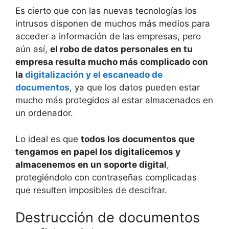
Es cierto que con las nuevas tecnologías los
intrusos disponen de muchos más medios para
acceder a información de las empresas, pero
aún así,
el robo de datos personales en tu
empresa resulta mucho más complicado con
la
digitalización y el escaneado de
documentos
, ya que los datos pueden estar
mucho más protegidos al estar almacenados en
un ordenador.
Lo ideal es que
todos los documentos que
tengamos en papel los digitalicemos y
almacenemos en un soporte digital
,
protegiéndolo con contraseñas complicadas
que resulten imposibles de descifrar.
Destrucción de documentos