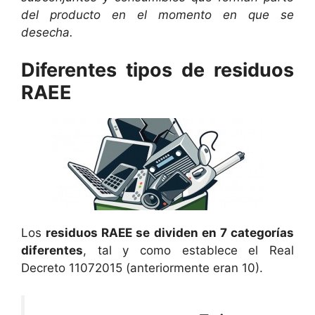
del producto en el momento en que se
desecha.
Diferentes tipos de residuos
RAEE
Los
residuos RAEE se dividen en 7 categorías
diferentes
, tal y como establece el Real
Decreto 11072015 (anteriormente eran 10).