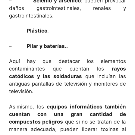
–
Selenio y arsénico
: pueden provocar
daños gastrointestinales, renales y
gastrointestinales.
–
Plástico
.
–
Pilar y baterías
.
.
Aquí hay que destacar los elementos
contaminantes que cuentan los
rayos
catódicos y las soldaduras
que incluían las
antiguas pantallas de televisión y monitores de
televisión.
Asimismo, los
equipos informáticos también
cuentan con una gran cantidad de
compuestos peligros
que si no se tratan de la
manera adecuada, pueden liberar toxinas al