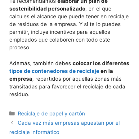
Te recomendamos
elaborar un plan de
sostenibilidad personalizado
, en el que
calcules el alcance que puede tener en reciclaje
de residuos de la empresa. Y si te lo puedes
permitir, incluye incentivos para aquellos
empleados que colaboren con todo este
proceso.
Además, también debes
colocar los diferentes
tipos de contenedores de reciclaje
en la
empresa
, repartidos por aquellas zonas más
transitadas para favorecer el reciclaje de cada
residuo.
Categorías
Reciclaje de papel y cartón
Cada vez más empresas apuestan por el
reciclaje informático